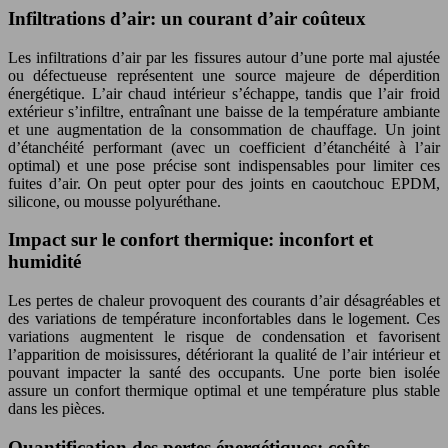
Infiltrations d’air: un courant d’air coûteux
Les infiltrations d’air par les fissures autour d’une porte mal ajustée
ou défectueuse représentent une source majeure de déperdition
énergétique. L’air chaud intérieur s’échappe, tandis que l’air froid
extérieur s’infiltre, entraînant une baisse de la température ambiante
et une augmentation de la consommation de chauffage. Un joint
d’étanchéité performant (avec un coefficient d’étanchéité à l’air
optimal) et une pose précise sont indispensables pour limiter ces
fuites d’air. On peut opter pour des joints en caoutchouc EPDM,
silicone, ou mousse polyuréthane.
Impact sur le confort thermique: inconfort et
humidité
Les pertes de chaleur provoquent des courants d’air désagréables et
des variations de température inconfortables dans le logement. Ces
variations augmentent le risque de condensation et favorisent
l’apparition de moisissures, détériorant la qualité de l’air intérieur et
pouvant impacter la santé des occupants. Une porte bien isolée
assure un confort thermique optimal et une température plus stable
dans les pièces.
Quantification des pertes énergétiques: coûts