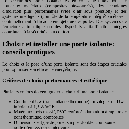
Le secteur des portes isolantes est en constante innovation. De
nouveaux matériaux (composites bio-sourcés), des techniques
d’isolation plus performantes (vide d’air sous pression) et des
systèmes intelligents (contrôle de la température intégré) améliorent
continuellement l’efficacité énergétique des portes. Des systèmes de
fermeture automatique ou des dispositifs anti-effraction intégrés
contribuent à la sécurité et au confort.
Choisir et installer une porte isolante:
conseils pratiques
Le choix et la pose d’une porte isolante sont des étapes cruciales
pour optimiser son efficacité énergétique.
Critères de choix: performances et esthétique
Plusieurs critères doivent guider le choix d’une porte isolante:
Coefficient Uw (transmittance thermique): privilégier un Uw
inférieur à 1,3 W/m².K.
Matériaux: bois massif, PVC renforcé, aluminium à rupture de
pont thermique, composites.
Dimensions et type de porte: simple, double, coulissante,
porte d’entrée, porte intérieure.