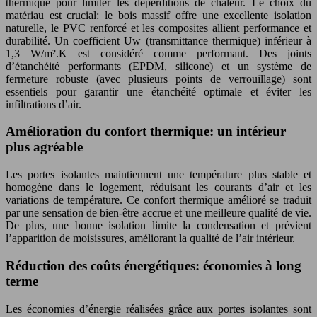
thermique pour limiter les déperditions de chaleur. Le choix du
matériau est crucial: le bois massif offre une excellente isolation
naturelle, le PVC renforcé et les composites allient performance et
durabilité. Un coefficient Uw (transmittance thermique) inférieur à
1,3 W/m².K est considéré comme performant. Des joints
d’étanchéité performants (EPDM, silicone) et un système de
fermeture robuste (avec plusieurs points de verrouillage) sont
essentiels pour garantir une étanchéité optimale et éviter les
infiltrations d’air.
Amélioration du confort thermique: un intérieur
plus agréable
Les portes isolantes maintiennent une température plus stable et
homogène dans le logement, réduisant les courants d’air et les
variations de température. Ce confort thermique amélioré se traduit
par une sensation de bien-être accrue et une meilleure qualité de vie.
De plus, une bonne isolation limite la condensation et prévient
l’apparition de moisissures, améliorant la qualité de l’air intérieur.
Réduction des coûts énergétiques: économies à long
terme
Les économies d’énergie réalisées grâce aux portes isolantes sont