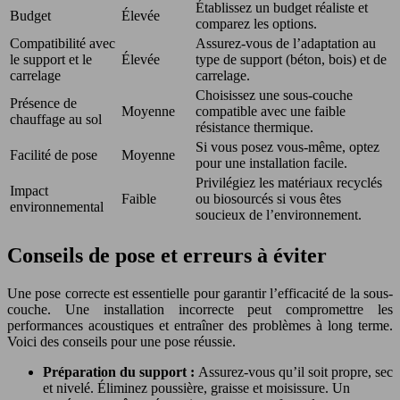
Établissez un budget réaliste et
Budget
Élevée
comparez les options.
Compatibilité avec
Assurez-vous de l’adaptation au
le support et le
Élevée
type de support (béton, bois) et de
carrelage
carrelage.
Choisissez une sous-couche
Présence de
Moyenne
compatible avec une faible
chauffage au sol
résistance thermique.
Si vous posez vous-même, optez
Facilité de pose
Moyenne
pour une installation facile.
Privilégiez les matériaux recyclés
Impact
Faible
ou biosourcés si vous êtes
environnemental
soucieux de l’environnement.
Conseils de pose et erreurs à éviter
Une pose correcte est essentielle pour garantir l’efficacité de la sous-
couche. Une installation incorrecte peut compromettre les
performances acoustiques et entraîner des problèmes à long terme.
Voici des conseils pour une pose réussie.
Préparation du support :
Assurez-vous qu’il soit propre, sec
et nivelé. Éliminez poussière, graisse et moisissure. Un