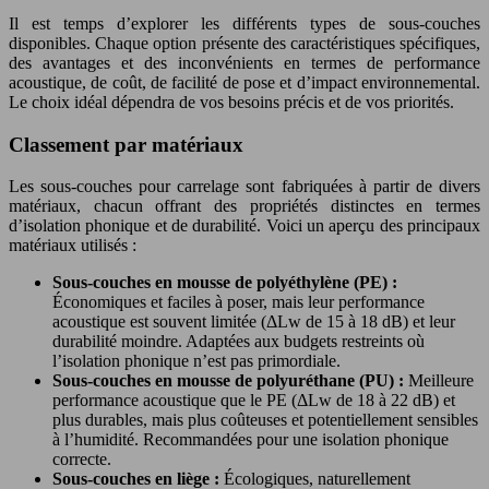
Il est temps d’explorer les différents types de sous-couches
disponibles. Chaque option présente des caractéristiques spécifiques,
des avantages et des inconvénients en termes de performance
acoustique, de coût, de facilité de pose et d’impact environnemental.
Le choix idéal dépendra de vos besoins précis et de vos priorités.
Classement par matériaux
Les sous-couches pour carrelage sont fabriquées à partir de divers
matériaux, chacun offrant des propriétés distinctes en termes
d’isolation phonique et de durabilité. Voici un aperçu des principaux
matériaux utilisés :
Sous-couches en mousse de polyéthylène (PE) :
Économiques et faciles à poser, mais leur performance
acoustique est souvent limitée (ΔLw de 15 à 18 dB) et leur
durabilité moindre. Adaptées aux budgets restreints où
l’isolation phonique n’est pas primordiale.
Sous-couches en mousse de polyuréthane (PU) :
Meilleure
performance acoustique que le PE (ΔLw de 18 à 22 dB) et
plus durables, mais plus coûteuses et potentiellement sensibles
à l’humidité. Recommandées pour une isolation phonique
correcte.
Sous-couches en liège :
Écologiques, naturellement