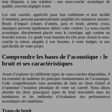
trop fréquent, a une solution : une sous-couche acoustique de
qualité, souvent négligée à tort.
Les sols carrelés, appréciés pour leur esthétisme et leur facilité
d’entretien, peuvent paradoxalement amplifier les nuisances sonores.
Bruits d’impact (chutes d’objets, pas) et bruits aériens (voix,
musique) peuvent rapidement altérer votre confort. La sous-couche
acoustique, discrètement placée sous le carrelage, agit comme un
bouclier sonore. Ce guide vous fournira les clés pour choisir la sous-
couche la mieux adaptée à vos besoins, à votre budget, et aux
spécificités de votre projet.
Comprendre les bases de l’acoustique : le
bruit et ses caractéristiques
Avant d’explorer les différents types de sous-couches disponibles, il
est essentiel de maîtriser les principes fondamentaux de l’acoustique.
Cette compréhension vous permettra de faire un choix éclairé et
d’optimiser l’isolation phonique de votre sol carrelé. Nous allons
aborder les deux principaux types de bruit rencontrés dans les
habitations et les méthodes d’évaluation des performances
acoustiques des matériaux.
Types de bruit