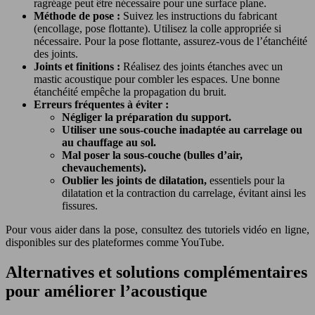
ragréage peut être nécessaire pour une surface plane.
Méthode de pose :
Suivez les instructions du fabricant
(encollage, pose flottante). Utilisez la colle appropriée si
nécessaire. Pour la pose flottante, assurez-vous de l’étanchéité
des joints.
Joints et finitions :
Réalisez des joints étanches avec un
mastic acoustique pour combler les espaces. Une bonne
étanchéité empêche la propagation du bruit.
Erreurs fréquentes à éviter :
Négliger la préparation du support.
Utiliser une sous-couche inadaptée au carrelage ou
au chauffage au sol.
Mal poser la sous-couche (bulles d’air,
chevauchements).
Oublier les joints de dilatation,
essentiels pour la
dilatation et la contraction du carrelage, évitant ainsi les
fissures.
Pour vous aider dans la pose, consultez des tutoriels vidéo en ligne,
disponibles sur des plateformes comme YouTube.
Alternatives et solutions complémentaires
pour améliorer l’acoustique