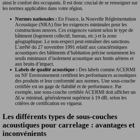
ainsi le confort des occupants. Il est donc crucial de se renseigner sur
les normes applicables dans votre région.
Normes nationales :
En France, la Nouvelle Réglementation
Acoustique (NRA) fixe les exigences minimales pour les
constructions neuves. Ces exigences varient selon le type de
bâtiment (logement collectif, bureau, etc.) et la zone
géographique. Le non-respect peut entraîner des sanctions.
L’arrêté du 27 novembre 1991 relatif aux caractéristiques
acoustiques des bâtiments d’habitation précise notamment les
seuils minimaux d’isolement acoustique aux bruits aériens et
aux bruits d’impact.
Labels de qualité acoustique :
Des labels comme ACERMI
ou NF Environnement certifient les performances acoustiques
des produits et leur conformité aux normes. Une sous-couche
certifiée est un gage de fiabilité et de performance. Par
exemple, une sous-couche certifiée ACERMI doit afficher un
ΔLw minimal, généralement supérieur à 19 dB, selon les
critères de certification en vigueur.
Les différents types de sous-couches
acoustiques pour carrelage : avantages et
inconvénients