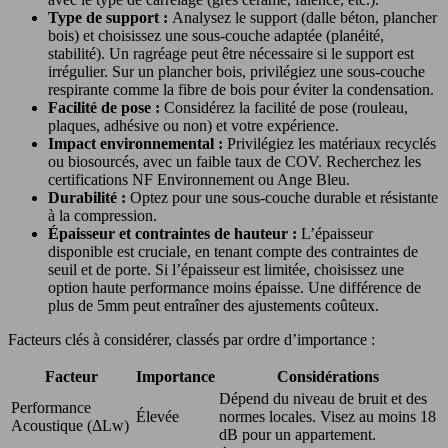
Type de support :
Analysez le support (dalle béton, plancher
bois) et choisissez une sous-couche adaptée (planéité,
stabilité). Un ragréage peut être nécessaire si le support est
irrégulier. Sur un plancher bois, privilégiez une sous-couche
respirante comme la fibre de bois pour éviter la condensation.
Facilité de pose :
Considérez la facilité de pose (rouleau,
plaques, adhésive ou non) et votre expérience.
Impact environnemental :
Privilégiez les matériaux recyclés
ou biosourcés, avec un faible taux de COV. Recherchez les
certifications NF Environnement ou Ange Bleu.
Durabilité :
Optez pour une sous-couche durable et résistante
à la compression.
Épaisseur et contraintes de hauteur :
L’épaisseur
disponible est cruciale, en tenant compte des contraintes de
seuil et de porte. Si l’épaisseur est limitée, choisissez une
option haute performance moins épaisse. Une différence de
plus de 5mm peut entraîner des ajustements coûteux.
Facteurs clés à considérer, classés par ordre d’importance :
Facteur
Importance
Considérations
Dépend du niveau de bruit et des
Performance
Élevée
normes locales. Visez au moins 18
Acoustique (ΔLw)
dB pour un appartement.