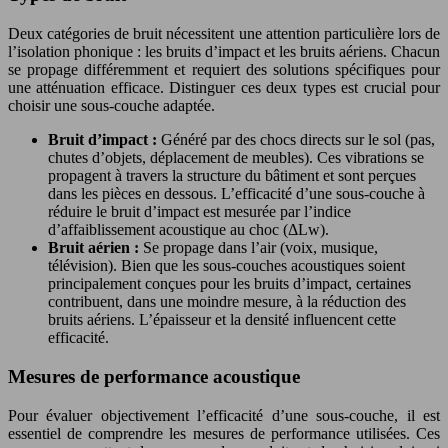
Deux catégories de bruit nécessitent une attention particulière lors de
l’isolation phonique : les bruits d’impact et les bruits aériens. Chacun
se propage différemment et requiert des solutions spécifiques pour
une atténuation efficace. Distinguer ces deux types est crucial pour
choisir une sous-couche adaptée.
Bruit d’impact :
Généré par des chocs directs sur le sol (pas,
chutes d’objets, déplacement de meubles). Ces vibrations se
propagent à travers la structure du bâtiment et sont perçues
dans les pièces en dessous. L’efficacité d’une sous-couche à
réduire le bruit d’impact est mesurée par l’indice
d’affaiblissement acoustique au choc (ΔLw).
Bruit aérien :
Se propage dans l’air (voix, musique,
télévision). Bien que les sous-couches acoustiques soient
principalement conçues pour les bruits d’impact, certaines
contribuent, dans une moindre mesure, à la réduction des
bruits aériens. L’épaisseur et la densité influencent cette
efficacité.
Mesures de performance acoustique
Pour évaluer objectivement l’efficacité d’une sous-couche, il est
essentiel de comprendre les mesures de performance utilisées. Ces