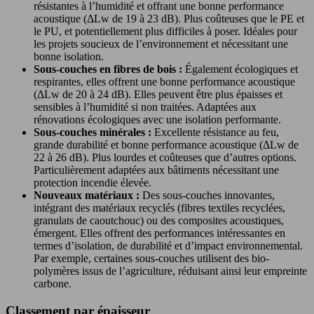
résistantes à l’humidité et offrant une bonne performance
acoustique (ΔLw de 19 à 23 dB). Plus coûteuses que le PE et
le PU, et potentiellement plus difficiles à poser. Idéales pour
les projets soucieux de l’environnement et nécessitant une
bonne isolation.
Sous-couches en fibres de bois :
Également écologiques et
respirantes, elles offrent une bonne performance acoustique
(ΔLw de 20 à 24 dB). Elles peuvent être plus épaisses et
sensibles à l’humidité si non traitées. Adaptées aux
rénovations écologiques avec une isolation performante.
Sous-couches minérales :
Excellente résistance au feu,
grande durabilité et bonne performance acoustique (ΔLw de
22 à 26 dB). Plus lourdes et coûteuses que d’autres options.
Particulièrement adaptées aux bâtiments nécessitant une
protection incendie élevée.
Nouveaux matériaux :
Des sous-couches innovantes,
intégrant des matériaux recyclés (fibres textiles recyclées,
granulats de caoutchouc) ou des composites acoustiques,
émergent. Elles offrent des performances intéressantes en
termes d’isolation, de durabilité et d’impact environnemental.
Par exemple, certaines sous-couches utilisent des bio-
polymères issus de l’agriculture, réduisant ainsi leur empreinte
carbone.
Classement par épaisseur