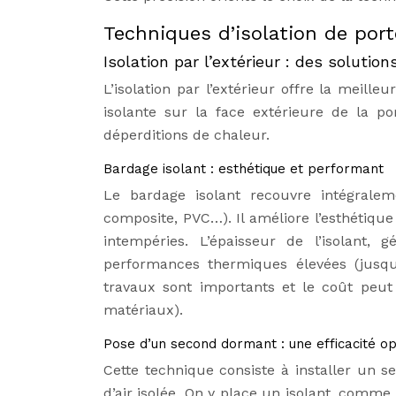
Techniques d’isolation de port
Isolation par l’extérieur : des solut
L’isolation par l’extérieur offre la meil
isolante sur la face extérieure de la po
déperditions de chaleur.
Bardage isolant : esthétique et performant
Le bardage isolant recouvre intégralem
composite, PVC…). Il améliore l’esthétique
intempéries. L’épaisseur de l’isolant
performances thermiques élevées (jusqu
travaux sont importants et le coût peut 
matériaux).
Pose d’un second dormant : une efficacité o
Cette technique consiste à installer un 
d’air isolée. On y place un isolant, comme