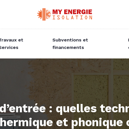
Travaux et
Subventions et
Services
financements
 d’entrée : quelles tec
 thermique et phonique 