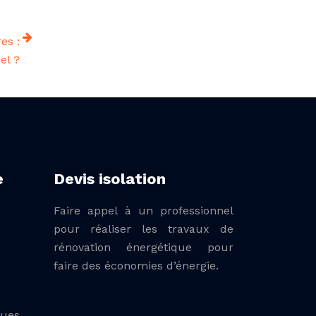
es :
el ?
e
Devis isolation
Faire appel à un professionnel
pour réaliser les travaux de
rénovation énergétique pour
faire des économies d’énergie.
ques