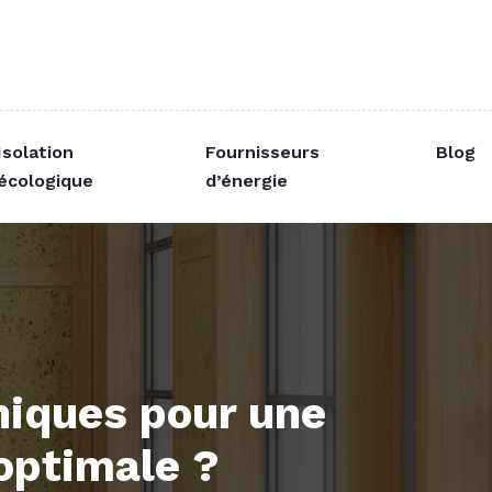
Isolation
Fournisseurs
Blog
écologique
d’énergie
hniques pour une
optimale ?