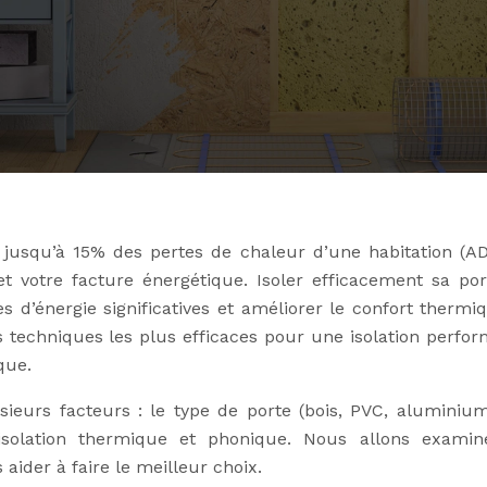
 jusqu’à 15% des pertes de chaleur d’une habitation (A
t votre facture énergétique. Isoler efficacement sa por
s d’énergie significatives et améliorer le confort thermi
s techniques les plus efficaces pour une isolation perfor
que.
eurs facteurs : le type de porte (bois, PVC, aluminium
isolation thermique et phonique. Nous allons examin
 aider à faire le meilleur choix.