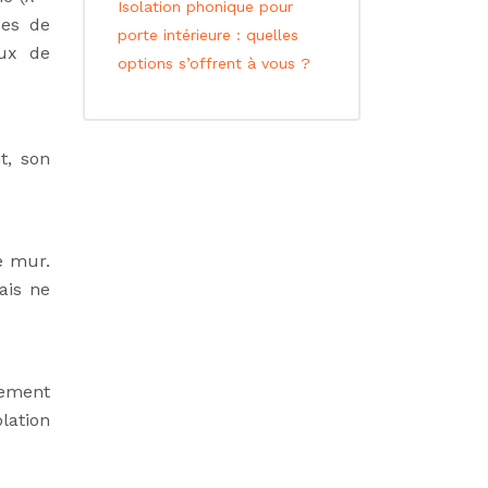
Isolation phonique pour
pes de
porte intérieure : quelles
aux de
options s’offrent à vous ?
t, son
le mur.
ais ne
rement
lation