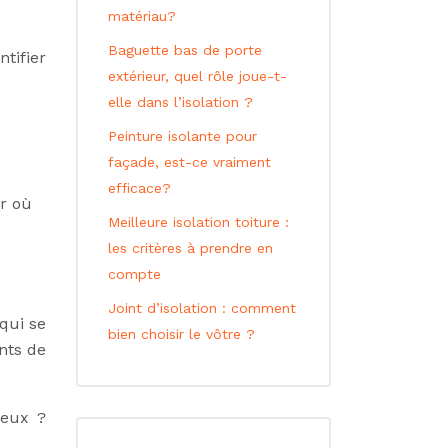
matériau?
Baguette bas de porte
tifier
extérieur, quel rôle joue-t-
elle dans l’isolation ?
Peinture isolante pour
façade, est-ce vraiment
efficace?
ar où
Meilleure isolation toiture :
les critères à prendre en
compte
Joint d’isolation : comment
qui se
bien choisir le vôtre ?
ints de
deux ?