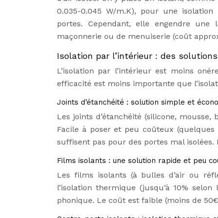
0.035-0.045 W/m.K), pour une isolation 
portes. Cependant, elle engendre une l
maçonnerie ou de menuiserie (coût approxi
Isolation par l’intérieur : des soluti
L’isolation par l’intérieur est moins o
efficacité est moins importante que l’isolat
Joints d’étanchéité : solution simple et écon
Les joints d’étanchéité (silicone, mousse, 
Facile à poser et peu coûteux (quelques d
suffisent pas pour des portes mal isolées. L’
Films isolants : une solution rapide et peu c
Les films isolants (à bulles d’air ou réfl
l’isolation thermique (jusqu’à 10% selon
phonique. Le coût est faible (moins de 50€)