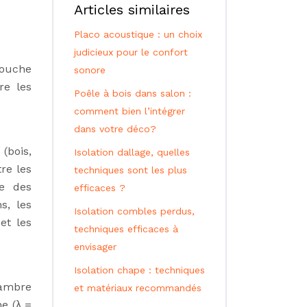
Articles similaires
Placo acoustique : un choix
judicieux pour le confort
couche
sonore
re les
Poêle à bois dans salon :
comment bien l’intégrer
dans votre déco?
(bois,
Isolation dallage, quelles
re les
techniques sont les plus
re des
efficaces ?
s, les
Isolation combles perdus,
et les
techniques efficaces à
envisager
Isolation chape : techniques
hambre
et matériaux recommandés
e (λ =