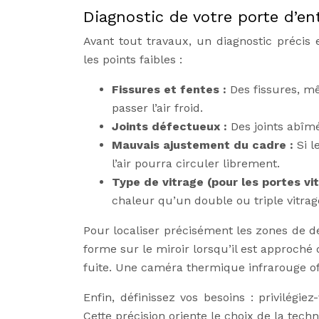
Diagnostic de votre porte d’ent
Avant tout travaux, un diagnostic précis 
les points faibles :
Fissures et fentes :
Des fissures, m
passer l’air froid.
Joints défectueux :
Des joints abîm
Mauvais ajustement du cadre :
Si l
l’air pourra circuler librement.
Type de vitrage (pour les portes vi
chaleur qu’un double ou triple vitrag
Pour localiser précisément les zones de dé
forme sur le miroir lorsqu’il est approché 
fuite. Une caméra thermique infrarouge of
Enfin, définissez vos besoins : privilégie
Cette précision oriente le choix de la techn