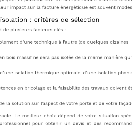
t leur impact sur la facture énergétique est souvent modes
isolation : critères de sélection
 de plusieurs facteurs clés :
blement d’une technique à l’autre (de quelques dizaines
en bois massif ne sera pas isolée de la même manière qu
d’une isolation thermique optimale, d’une isolation phoni
ences en bricolage et la faisabilité des travaux doivent ê
de la solution sur l’aspect de votre porte et de votre façad
racle. Le meilleur choix dépend de votre situation spéci
professionnel pour obtenir un devis et des recommand