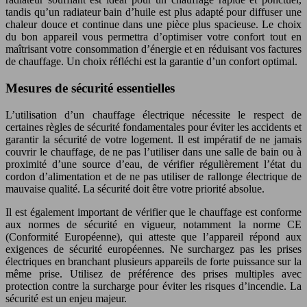
tandis qu’un radiateur bain d’huile est plus adapté pour diffuser une
chaleur douce et continue dans une pièce plus spacieuse. Le choix
du bon appareil vous permettra d’optimiser votre confort tout en
maîtrisant votre consommation d’énergie et en réduisant vos factures
de chauffage. Un choix réfléchi est la garantie d’un confort optimal.
Mesures de sécurité essentielles
L’utilisation d’un chauffage électrique nécessite le respect de
certaines règles de sécurité fondamentales pour éviter les accidents et
garantir la sécurité de votre logement. Il est impératif de ne jamais
couvrir le chauffage, de ne pas l’utiliser dans une salle de bain ou à
proximité d’une source d’eau, de vérifier régulièrement l’état du
cordon d’alimentation et de ne pas utiliser de rallonge électrique de
mauvaise qualité. La sécurité doit être votre priorité absolue.
Il est également important de vérifier que le chauffage est conforme
aux normes de sécurité en vigueur, notamment la norme CE
(Conformité Européenne), qui atteste que l’appareil répond aux
exigences de sécurité européennes. Ne surchargez pas les prises
électriques en branchant plusieurs appareils de forte puissance sur la
même prise. Utilisez de préférence des prises multiples avec
protection contre la surcharge pour éviter les risques d’incendie. La
sécurité est un enjeu majeur.