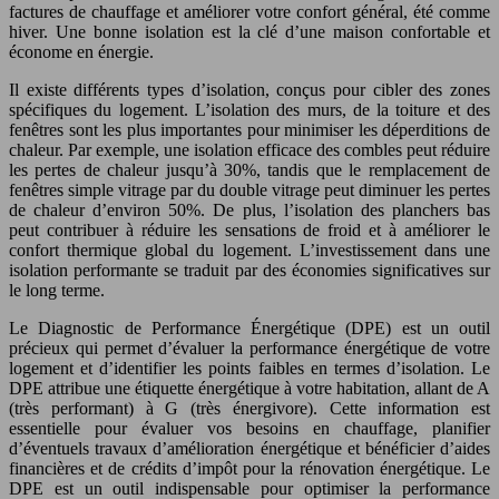
factures de chauffage et améliorer votre confort général, été comme
hiver. Une bonne isolation est la clé d’une maison confortable et
économe en énergie.
Il existe différents types d’isolation, conçus pour cibler des zones
spécifiques du logement. L’isolation des murs, de la toiture et des
fenêtres sont les plus importantes pour minimiser les déperditions de
chaleur. Par exemple, une isolation efficace des combles peut réduire
les pertes de chaleur jusqu’à 30%, tandis que le remplacement de
fenêtres simple vitrage par du double vitrage peut diminuer les pertes
de chaleur d’environ 50%. De plus, l’isolation des planchers bas
peut contribuer à réduire les sensations de froid et à améliorer le
confort thermique global du logement. L’investissement dans une
isolation performante se traduit par des économies significatives sur
le long terme.
Le Diagnostic de Performance Énergétique (DPE) est un outil
précieux qui permet d’évaluer la performance énergétique de votre
logement et d’identifier les points faibles en termes d’isolation. Le
DPE attribue une étiquette énergétique à votre habitation, allant de A
(très performant) à G (très énergivore). Cette information est
essentielle pour évaluer vos besoins en chauffage, planifier
d’éventuels travaux d’amélioration énergétique et bénéficier d’aides
financières et de crédits d’impôt pour la rénovation énergétique. Le
DPE est un outil indispensable pour optimiser la performance