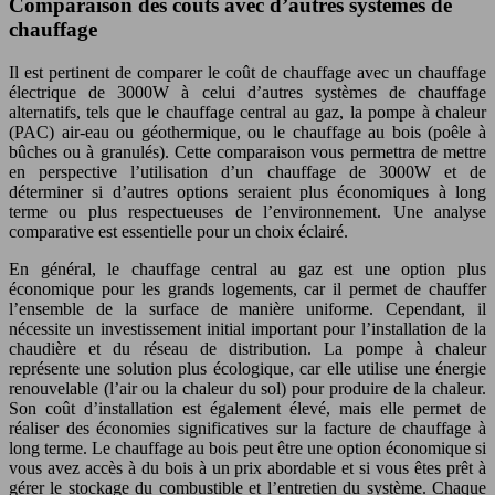
Comparaison des coûts avec d’autres systèmes de
chauffage
Il est pertinent de comparer le coût de chauffage avec un chauffage
électrique de 3000W à celui d’autres systèmes de chauffage
alternatifs, tels que le chauffage central au gaz, la pompe à chaleur
(PAC) air-eau ou géothermique, ou le chauffage au bois (poêle à
bûches ou à granulés). Cette comparaison vous permettra de mettre
en perspective l’utilisation d’un chauffage de 3000W et de
déterminer si d’autres options seraient plus économiques à long
terme ou plus respectueuses de l’environnement. Une analyse
comparative est essentielle pour un choix éclairé.
En général, le chauffage central au gaz est une option plus
économique pour les grands logements, car il permet de chauffer
l’ensemble de la surface de manière uniforme. Cependant, il
nécessite un investissement initial important pour l’installation de la
chaudière et du réseau de distribution. La pompe à chaleur
représente une solution plus écologique, car elle utilise une énergie
renouvelable (l’air ou la chaleur du sol) pour produire de la chaleur.
Son coût d’installation est également élevé, mais elle permet de
réaliser des économies significatives sur la facture de chauffage à
long terme. Le chauffage au bois peut être une option économique si
vous avez accès à du bois à un prix abordable et si vous êtes prêt à
gérer le stockage du combustible et l’entretien du système. Chaque