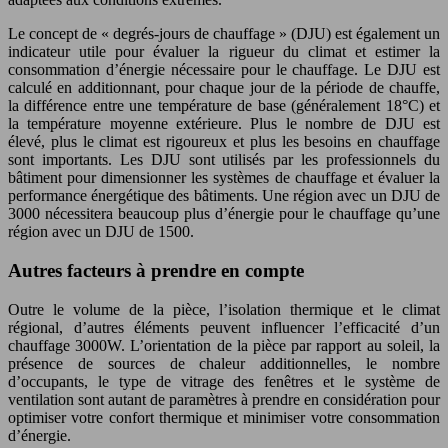
Le concept de « degrés-jours de chauffage » (DJU) est également un
indicateur utile pour évaluer la rigueur du climat et estimer la
consommation d’énergie nécessaire pour le chauffage. Le DJU est
calculé en additionnant, pour chaque jour de la période de chauffe,
la différence entre une température de base (généralement 18°C) et
la température moyenne extérieure. Plus le nombre de DJU est
élevé, plus le climat est rigoureux et plus les besoins en chauffage
sont importants. Les DJU sont utilisés par les professionnels du
bâtiment pour dimensionner les systèmes de chauffage et évaluer la
performance énergétique des bâtiments. Une région avec un DJU de
3000 nécessitera beaucoup plus d’énergie pour le chauffage qu’une
région avec un DJU de 1500.
Autres facteurs à prendre en compte
Outre le volume de la pièce, l’isolation thermique et le climat
régional, d’autres éléments peuvent influencer l’efficacité d’un
chauffage 3000W. L’orientation de la pièce par rapport au soleil, la
présence de sources de chaleur additionnelles, le nombre
d’occupants, le type de vitrage des fenêtres et le système de
ventilation sont autant de paramètres à prendre en considération pour
optimiser votre confort thermique et minimiser votre consommation
d’énergie.