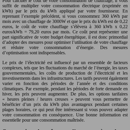
Pour calculer le coût de votre consommation de chauffage, il vous
suffit de multiplier votre consommation électrique (exprimée en
kWh) par le prix du kWh appliqué par votre fournisseur. En
reprenant l’exemple précédent, si vous consommez 360 kWh par
mois avec un chauffage de 3000W et que le prix du kWh est de 0,22
euros, le coût de votre chauffage s’élèvera à 360 kWh x 0,22
euros/kWh = 79,20 euros par mois. Ce coût peut représenter une
part significative de votre budget énergétique, il est donc primordial
d’adopter des mesures pour optimiser l’utilisation de votre chauffage
et réduire votre consommation d’énergie. Des mesures
d’optimisation sont indispensables.
Le prix de l’électricité est influencé par un ensemble de facteurs
complexes, tels que les fluctuations du marché de l’énergie, les taxes
gouvernementales, les coûts de production de l’électricité et les
investissements dans les infrastructures. Les tarifs peuvent également
varier en fonction des périodes de l’année et des conditions
climatiques. Par exemple, pendant les périodes de forte demande en
hiver, les prix peuvent augmenter. De plus, les options tarifaires
« heures pleines / heures creuses » peuvent vous permettre de
bénéficier d’un prix du kWh plus avantageux pendant certaines
plages horaires, ce qui peut être intéressant si vous pouvez adapter
votre consommation en conséquence. Une bonne information est
essentielle pour une consommation maîtrisée.