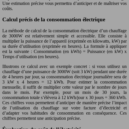
Une estimation précise vous permettra d’anticiper et de maîtriser vos
coûts.
Calcul précis de la consommation électrique
La méthode de calcul de la consommation électrique d’un chauffage
de 3000W est relativement simple et accessible. Elle consiste à
multiplier la puissance de l’appareil (exprimée en kilowatts, kW) par
sa durée d’utilisation (exprimée en heures). La formule à appliquer
est la suivante : Consommation (en kWh) = Puissance (en kW) x
Temps d’utilisation (en heures).
Illustrons ce calcul avec un exemple concret : si vous utilisez un
chauffage d’une puissance de 3000W (soit 3 kW) pendant une durée
de 4 heures par jour, sa consommation électrique journalière sera de
3 kW x 4 heures = 12 kWh. Pour estimer la consommation
mensuelle, il suffit de multiplier cette valeur par le nombre de jours
dans le mois. Par exemple, pour un mois de 30 jours, la
consommation totale s’élèvera à 12 kWh/jour x 30 jours = 360 kWh.
Ces chiffres vous permettent d’anticiper de manière précise l’impact
de l’utilisation du chauffage sur votre facture d’électricité et
d’adapter vos habitudes de consommation en conséquence. Ces
chiffres permettent une anticipation précise.