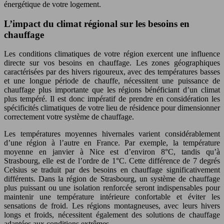
énergétique de votre logement.
L’impact du climat régional sur les besoins en
chauffage
Les conditions climatiques de votre région exercent une influence
directe sur vos besoins en chauffage. Les zones géographiques
caractérisées par des hivers rigoureux, avec des températures basses
et une longue période de chauffe, nécessitent une puissance de
chauffage plus importante que les régions bénéficiant d’un climat
plus tempéré. Il est donc impératif de prendre en considération les
spécificités climatiques de votre lieu de résidence pour dimensionner
correctement votre système de chauffage.
Les températures moyennes hivernales varient considérablement
d’une région à l’autre en France. Par exemple, la température
moyenne en janvier à Nice est d’environ 8°C, tandis qu’à
Strasbourg, elle est de l’ordre de 1°C. Cette différence de 7 degrés
Celsius se traduit par des besoins en chauffage significativement
différents. Dans la région de Strasbourg, un système de chauffage
plus puissant ou une isolation renforcée seront indispensables pour
maintenir une température intérieure confortable et éviter les
sensations de froid. Les régions montagneuses, avec leurs hivers
longs et froids, nécessitent également des solutions de chauffage
adaptées aux conditions extrêmes.