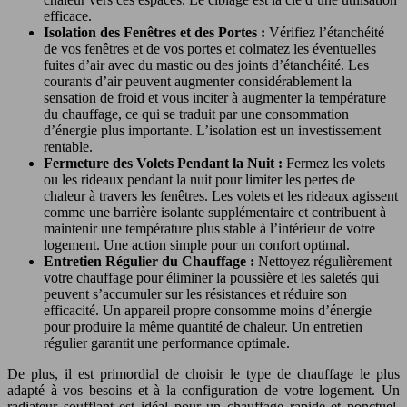
efficace.
Isolation des Fenêtres et des Portes :
Vérifiez l’étanchéité
de vos fenêtres et de vos portes et colmatez les éventuelles
fuites d’air avec du mastic ou des joints d’étanchéité. Les
courants d’air peuvent augmenter considérablement la
sensation de froid et vous inciter à augmenter la température
du chauffage, ce qui se traduit par une consommation
d’énergie plus importante. L’isolation est un investissement
rentable.
Fermeture des Volets Pendant la Nuit :
Fermez les volets
ou les rideaux pendant la nuit pour limiter les pertes de
chaleur à travers les fenêtres. Les volets et les rideaux agissent
comme une barrière isolante supplémentaire et contribuent à
maintenir une température plus stable à l’intérieur de votre
logement. Une action simple pour un confort optimal.
Entretien Régulier du Chauffage :
Nettoyez régulièrement
votre chauffage pour éliminer la poussière et les saletés qui
peuvent s’accumuler sur les résistances et réduire son
efficacité. Un appareil propre consomme moins d’énergie
pour produire la même quantité de chaleur. Un entretien
régulier garantit une performance optimale.
De plus, il est primordial de choisir le type de chauffage le plus
adapté à vos besoins et à la configuration de votre logement. Un
radiateur soufflant est idéal pour un chauffage rapide et ponctuel,