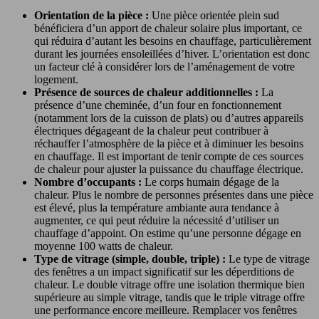
Orientation de la pièce :
Une pièce orientée plein sud
bénéficiera d’un apport de chaleur solaire plus important, ce
qui réduira d’autant les besoins en chauffage, particulièrement
durant les journées ensoleillées d’hiver. L’orientation est donc
un facteur clé à considérer lors de l’aménagement de votre
logement.
Présence de sources de chaleur additionnelles :
La
présence d’une cheminée, d’un four en fonctionnement
(notamment lors de la cuisson de plats) ou d’autres appareils
électriques dégageant de la chaleur peut contribuer à
réchauffer l’atmosphère de la pièce et à diminuer les besoins
en chauffage. Il est important de tenir compte de ces sources
de chaleur pour ajuster la puissance du chauffage électrique.
Nombre d’occupants :
Le corps humain dégage de la
chaleur. Plus le nombre de personnes présentes dans une pièce
est élevé, plus la température ambiante aura tendance à
augmenter, ce qui peut réduire la nécessité d’utiliser un
chauffage d’appoint. On estime qu’une personne dégage en
moyenne 100 watts de chaleur.
Type de vitrage (simple, double, triple) :
Le type de vitrage
des fenêtres a un impact significatif sur les déperditions de
chaleur. Le double vitrage offre une isolation thermique bien
supérieure au simple vitrage, tandis que le triple vitrage offre
une performance encore meilleure. Remplacer vos fenêtres