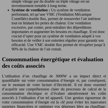
simple vitrage par du double ou triple vitrage est un
investissement rentable à long terme.
Système de ventilation :
Un système de ventilation
performant, tel qu’une VMC (Ventilation Mécanique
Contrôlée) double flux, permet de renouveler l’air intérieur
tout en limitant les pertes de chaleur. Une ventilation
excessive, par contre, peut entraîner des déperditions
importantes et augmenter les besoins en chauffage. Il est donc
crucial d’opter pour un système de ventilation adapté à vos
besoins et de veiller à son entretien régulier pour garantir son
efficacité. Une VMC double flux permet de récupérer jusqu’à
90% de la chaleur de l’air extrait.
Consommation énergétique et évaluation
des coûts associés
L’utilisation d’un chauffage de 3000W a un impact direct et
quantifiable sur votre consommation d’énergie et, par conséquent,
sur le montant de votre facture d’électricité. Il est donc essentiel
d’acquérir une compréhension claire du processus de calcul de la
consommation électrique et d’évaluer attentivement les coûts
associés à l’utilisation d’un tel appareil. Une gestion rigoureuse de
votre consommation d’énergie est la clé pour éviter les mauvaises
surprises financières et optimiser vos dépenses liées au chauffage.