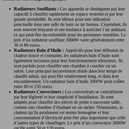
Radiateurs Soufflants :
Ces appareils se distinguent par leur
capacité à chauffer rapidement un espace restreint et par leur
grande portabilité. Ils sont idéaux pour une utilisation
ponctuelle dans une salle de bain ou un bureau. Cependant, ils
sont souvent bruyants et ont tendance à assécher l’air ambiant,
ce qui peut être inconfortable pour les personnes sensibles. Le
prix d’un radiateur soufflant 3000W varie généralement entre
30 et 80 euros.
Radiateurs Bain d’Huile :
Appréciés pour leur diffusion de
chaleur douce et constante, les radiateurs bain d’huile sont
également reconnus pour leur fonctionnement silencieux. Ils
sont parfaits pour chauffer une chambre à coucher ou un
salon. Leur principal inconvénient réside dans leur temps de
chauffe initial, qui peut être relativement long, et dans leur
encombrement. Un radiateur bain d’huile 3000W peut coûter
entre 80 et 150 euros.
Radiateurs Convecteurs :
Les convecteurs se caractérisent
par leur légèreté et leur simplicité d’installation. Ils sont
adaptés pour chauffer des pièces de petite à moyenne taille,
comme une chambre d’étudiant ou un atelier. Néanmoins, la
chaleur qu’ils produisent est moins homogène et leur
consommation d’électricité peut être plus importante que celle
d’autres types de chauffages. Le prix d’un convecteur 3000W
oscille entre 50 et 120 euros.