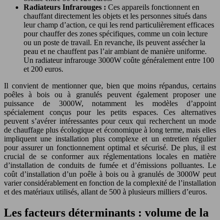
Radiateurs Infrarouges :
Ces appareils fonctionnent en
chauffant directement les objets et les personnes situés dans
leur champ d’action, ce qui les rend particulièrement efficaces
pour chauffer des zones spécifiques, comme un coin lecture
ou un poste de travail. En revanche, ils peuvent assécher la
peau et ne chauffent pas l’air ambiant de manière uniforme.
Un radiateur infrarouge 3000W coûte généralement entre 100
et 200 euros.
Il convient de mentionner que, bien que moins répandus, certains
poêles à bois ou à granulés peuvent également proposer une
puissance de 3000W, notamment les modèles d’appoint
spécialement conçus pour les petits espaces. Ces alternatives
peuvent s’avérer intéressantes pour ceux qui recherchent un mode
de chauffage plus écologique et économique à long terme, mais elles
impliquent une installation plus complexe et un entretien régulier
pour assurer un fonctionnement optimal et sécurisé. De plus, il est
crucial de se conformer aux réglementations locales en matière
d’installation de conduits de fumée et d’émissions polluantes. Le
coût d’installation d’un poêle à bois ou à granulés de 3000W peut
varier considérablement en fonction de la complexité de l’installation
et des matériaux utilisés, allant de 500 à plusieurs milliers d’euros.
Les facteurs déterminants : volume de la