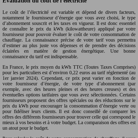
Évaluation du coût de l’électricité
Le coût de l’électricité est variable et dépend de divers facteurs,
notamment le fournisseur d’énergie que vous avez choisi, le type
d’abonnement souscrit et les taxes en vigueur. Il est donc essentiel
de connaître le prix du kWh (kilowattheure) appliqué par votre
fournisseur pour pouvoir évaluer le coût de votre consommation de
chauffage. La connaissance précise de votre tarif vous permettra
d’estimer au plus juste vos dépenses et de prendre des décisions
éclairées en matière de gestion énergétique. Une bonne
connaissance du tarif est indispensable.
En France, le prix moyen du kWh TTC (Toutes Taxes Comprises)
pour les particuliers est d’environ 0,22 euros au tarif réglementé (au
1er janvier 2024). Cependant, ce prix peut varier en fonction de
votre fournisseur d’énergie, de votre type d’abonnement (par
exemple, avec des heures pleines et des heures creuses) et des
éventuelles options tarifaires que vous avez sélectionnées. Certains
fournisseurs proposent des offres spéciales ou des réductions sur le
prix du kWh pour encourager la consommation d’énergie verte ou
pour fidéliser leurs clients. Il est donc conseillé de comparer les
offres des différents fournisseurs pour trouver celle qui correspond le
mieux à vos besoins et à votre budget. La comparaison des offres est
un atout pour le budget.