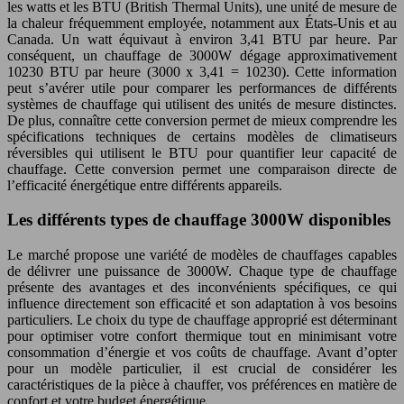
les watts et les BTU (British Thermal Units), une unité de mesure de
la chaleur fréquemment employée, notamment aux États-Unis et au
Canada. Un watt équivaut à environ 3,41 BTU par heure. Par
conséquent, un chauffage de 3000W dégage approximativement
10230 BTU par heure (3000 x 3,41 = 10230). Cette information
peut s’avérer utile pour comparer les performances de différents
systèmes de chauffage qui utilisent des unités de mesure distinctes.
De plus, connaître cette conversion permet de mieux comprendre les
spécifications techniques de certains modèles de climatiseurs
réversibles qui utilisent le BTU pour quantifier leur capacité de
chauffage. Cette conversion permet une comparaison directe de
l’efficacité énergétique entre différents appareils.
Les différents types de chauffage 3000W disponibles
Le marché propose une variété de modèles de chauffages capables
de délivrer une puissance de 3000W. Chaque type de chauffage
présente des avantages et des inconvénients spécifiques, ce qui
influence directement son efficacité et son adaptation à vos besoins
particuliers. Le choix du type de chauffage approprié est déterminant
pour optimiser votre confort thermique tout en minimisant votre
consommation d’énergie et vos coûts de chauffage. Avant d’opter
pour un modèle particulier, il est crucial de considérer les
caractéristiques de la pièce à chauffer, vos préférences en matière de
confort et votre budget énergétique.