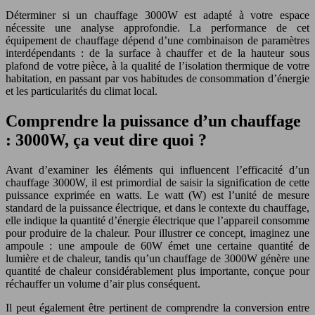
Déterminer si un chauffage 3000W est adapté à votre espace
nécessite une analyse approfondie. La performance de cet
équipement de chauffage dépend d’une combinaison de paramètres
interdépendants : de la surface à chauffer et de la hauteur sous
plafond de votre pièce, à la qualité de l’isolation thermique de votre
habitation, en passant par vos habitudes de consommation d’énergie
et les particularités du climat local.
Comprendre la puissance d’un chauffage
: 3000W, ça veut dire quoi ?
Avant d’examiner les éléments qui influencent l’efficacité d’un
chauffage 3000W, il est primordial de saisir la signification de cette
puissance exprimée en watts. Le watt (W) est l’unité de mesure
standard de la puissance électrique, et dans le contexte du chauffage,
elle indique la quantité d’énergie électrique que l’appareil consomme
pour produire de la chaleur. Pour illustrer ce concept, imaginez une
ampoule : une ampoule de 60W émet une certaine quantité de
lumière et de chaleur, tandis qu’un chauffage de 3000W génère une
quantité de chaleur considérablement plus importante, conçue pour
réchauffer un volume d’air plus conséquent.
Il peut également être pertinent de comprendre la conversion entre