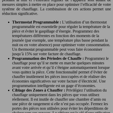
mesures simples à mettre en place pour optimiser l’efficacité de votre
système de chauffage. La combinaison de ces actions permet une
réduction significative.
Thermostat Programmable :
L’utilisation d’un thermostat
programmable est essentielle pour réguler la température de la
pièce et éviter le gaspillage d’énergie. Programmez des
températures différentes en fonction des moments de la
journée (par exemple, une température plus basse pendant la
nuit ou en votre absence) pour optimiser votre consommation.
Un thermostat programmable peut vous faire économiser
jusqu’à 15% sur votre facture de chauffage.
Programmation des Périodes de Chauffe :
Programmez le
chauffage pour qu’il se mette en marche quelques minutes
avant votre arrivée et qu’il s’éteigne automatiquement lorsque
vous quittez la pièce. Cette fonctionnalité permet d’éviter de
chauffer inutilement les pièces inoccupées et de réaliser des
économies significatives sur votre facture d’électricité. Une
programmation intelligente est un gage d’économies.
Ciblage des Zones à Chauffer :
Privilégiez l’utilisation du
chauffage uniquement dans les pièces que vous utilisez
réellement. Il est inutile de chauffer une chambre d’amis ou
une pièce de rangement si elle n’est pas occupée. Fermez les
portes des pièces non utilisées pour éviter les déperditions de
chaleur vers ces espaces. Le ciblage est la clé d’une utilisation